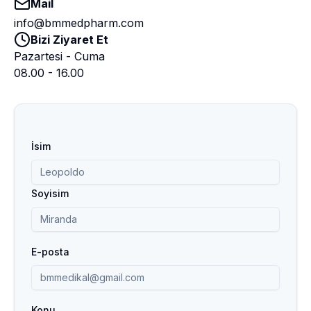
Mail
info@bmmedpharm.com
Bizi Ziyaret Et
Pazartesi - Cuma
08.00 - 16.00
İsim
Soyisim
E-posta
Konu