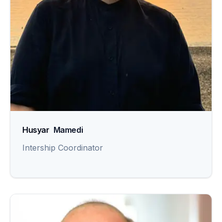
Husyar
Mamedi
Intership Coordinator