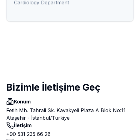
Cardiology Department
Bizimle İletişime Geç
Konum
Fetih Mh. Tahrali Sk. Kavakyeli Plaza A Blok No:11
Ataşehir - İstanbul/Türkiye
İletişim
+90 531 235 66 28