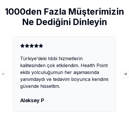
1000den Fazla Müşterimizin
Ne Dediğini Dinleyin
Türkiye'deki tıbbi hizmetlerin
kalitesinden çok etkilendim. Health Point
ekibi yolculuğumun her aşamasında
Previous slide
Ne
yanımdaydı ve tedavim boyunca kendimi
güvende hissettim.
Aleksey P