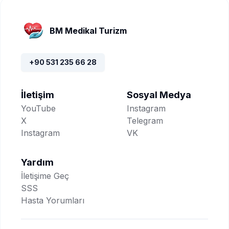
BM Medikal Turizm
+90 531 235 66 28
İletişim
Sosyal Medya
YouTube
Instagram
X
Telegram
Instagram
VK
Yardım
İletişime Geç
SSS
Hasta Yorumları