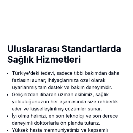
Uluslararası Standartlarda
Sağlık Hizmetleri
Türkiye'deki tedavi, sadece tıbbi bakımdan daha
fazlasını sunar; ihtiyaçlarınıza özel olarak
uyarlanmış tam destek ve bakım deneyimidir.
Gelişinizden itibaren uzman ekibimiz, sağlık
yolculuğunuzun her aşamasında size rehberlik
eder ve kişiselleştirilmiş çözümler sunar.
İyi olma halinizi, en son teknoloji ve son derece
deneyimli doktorlarla ön planda tutarız.
Yüksek hasta memnuniyetimiz ve kapsamlı